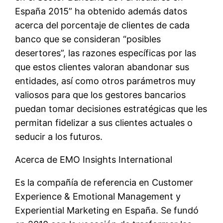
España 2015” ha obtenido además datos
acerca del porcentaje de clientes de cada
banco que se consideran “posibles
desertores”, las razones específicas por las
que estos clientes valoran abandonar sus
entidades, así como otros parámetros muy
valiosos para que los gestores bancarios
puedan tomar decisiones estratégicas que les
permitan fidelizar a sus clientes actuales o
seducir a los futuros.
Acerca de EMO Insights International
Es la compañía de referencia en Customer
Experience & Emotional Management y
Experiential Marketing en España. Se fundó