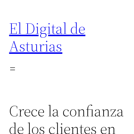
Saltar
al
El Digital de
contenido
Asturias
Crece la confianza
de los clientes en