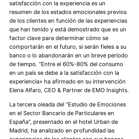
satisfacción con la experiencia es un
resumen de los estados emocionales previos
de los clientes en función de las experiencias
que han tenido y está demostrado que es un
factor clave para determinar cómo se
comportarán en el futuro, si serán fieles a su
banco o lo abandonarán en un breve período
de tiempo. “Entre el 60%-80% del consumo
en un país se debe a la satisfacción con la
experiencia» ha afirmado en su intervención
Elena Alfaro, CEO & Partner de EMO Insights.
La tercera oleada del “Estudio de Emociones
en el Sector Bancario de Particulares en
España”, presentado en el hotel Urban de
Madrid, ha analizado en profundidad las