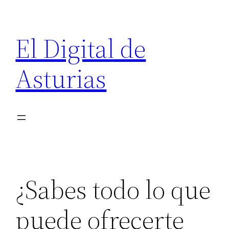
Saltar
al
El Digital de
contenido
Asturias
¿Sabes todo lo que
puede ofrecerte