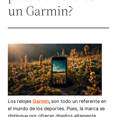
un Garmin?
Los relojes
Garmin
,
son todo un referente en
el mundo de los deportes. Pues, la marca se
distingue por ofrecer diseños altamente