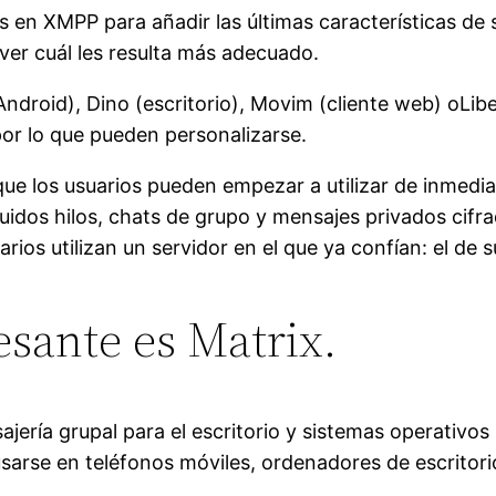
vas en XMPP para añadir las últimas características d
y ver cuál les resulta más adecuado.
ndroid), Dino (escritorio), Movim (cliente web) oLibe
por lo que pueden personalizarse.
que los usuarios pueden empezar a utilizar de inmediat
luidos hilos, chats de grupo y mensajes privados cifra
rios utilizan un servidor en el que ya confían: el de s
esante es Matrix.
ajería grupal para el escritorio y sistemas operativo
usarse en teléfonos móviles, ordenadores de escritori