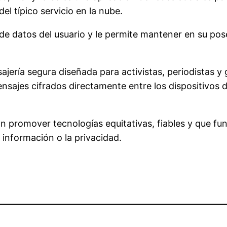
el típico servicio en la nube.
e de datos del usuario y le permite mantener en su p
ajería segura diseñada para activistas, periodistas y 
mensajes cifrados directamente entre los dispositivos 
an promover tecnologías equitativas, fiables y que f
 información o la privacidad.