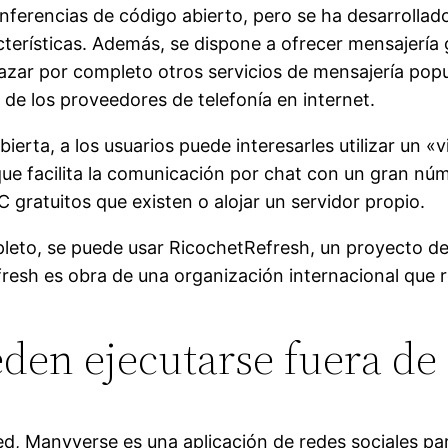
onferencias de código abierto, pero se ha desarrollad
erísticas. Además, se dispone a ofrecer mensajería 
azar por completo otros servicios de mensajería popu
de los proveedores de telefonía en internet.
rta, a los usuarios puede interesarles utilizar un «v
ue facilita la comunicación por chat con un gran núm
 gratuitos que existen o alojar un servidor propio.
leto, se puede usar RicochetRefresh, un proyecto de
esh es obra de una organización internacional que re
den ejecutarse fuera de 
 red, Manyverse es una aplicación de redes sociales 