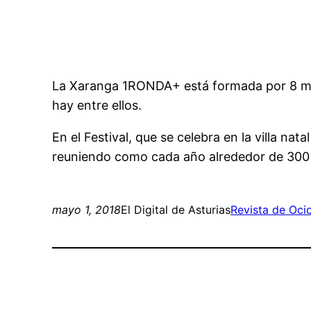
La Xaranga 1RONDA+ está formada por 8 músi
hay entre ellos.
En el Festival, que se celebra en la villa n
reuniendo como cada año alrededor de 300 m
mayo 1, 2018
El Digital de Asturias
Revista de Oci