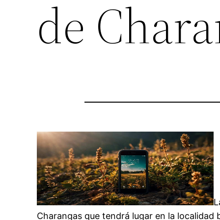
de Chara
L
Charangas que tendrá lugar en la localidad 