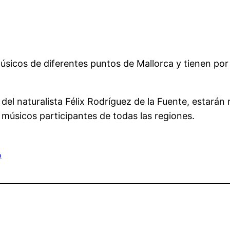
cos de diferentes puntos de Mallorca y tienen por le
atal del naturalista Félix Rodríguez de la Fuente, est
úsicos participantes de todas las regiones.
o