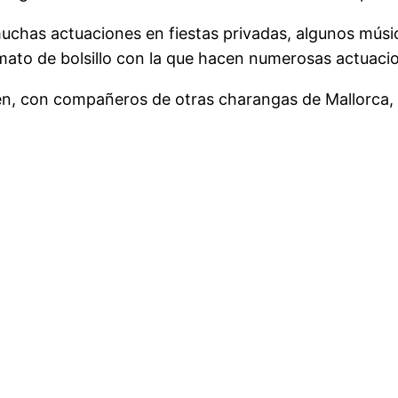
 muchas actuaciones en fiestas privadas, algunos mú
ato de bolsillo con la que hacen numerosas actuacio
en, con compañeros de otras charangas de Mallorca,