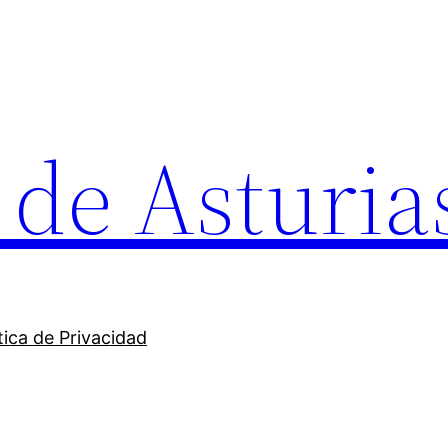
l de Asturia
tica de Privacidad