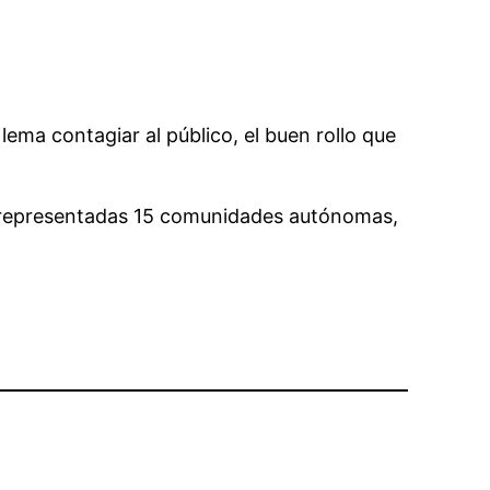
ma contagiar al público, el buen rollo que
arán representadas 15 comunidades autónomas,