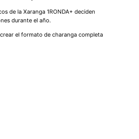
sicos de la Xaranga 1RONDA+ deciden
nes durante el año.
 crear el formato de charanga completa