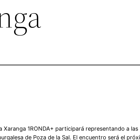
nga
a Xaranga 1RONDA+ participará representando a las Is
burgalesa de Poza de la Sal. El encuentro será el pró