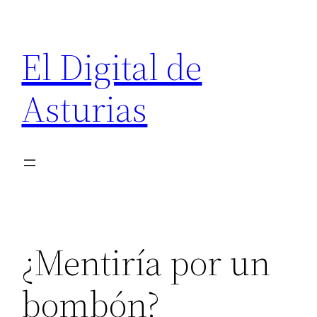
Saltar
al
El Digital de
contenido
Asturias
¿Mentiría por un
bombón?